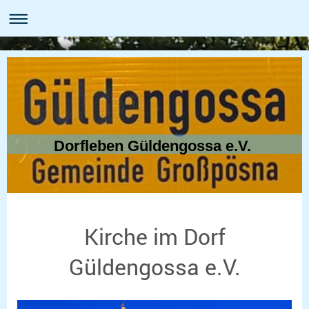
Dorfleben Güldengossa e.V.
Kirche im Dorf
Güldengossa e.V.